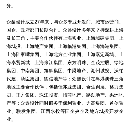
务。
众鑫设计成立
27
年来，与众多专业开发商、城市运营商、
国企、政府部门长期合作。众鑫设计多年来坚持深耕上海
及长三角，主要合作伙伴有上海实业、上海城建集团、上
海城投、上海地产集团、上海临港集团、上海海港集团、
上海陆家嘴集团、上海北方企业集团、上海嘉定新城、上
海奉贤新城、上海张江集团、东方明珠、金茂控股、绿地
集团、中南集团、旭辉集团、中梁地产、湖州城投、沃铂
代建、汤臣集团、德信地产等；众鑫设计在粤港澳珠三角
地区主要合作伙伴，包括佳兆业集团、合生创展、格力集
团、正方集团、珠江投资、招商地产、路劲地产、禹洲地
产等；众鑫设计同时服务于保利置业、力高集团、首创置
业、联发集团、江西水投等国企央企及地方城投开发企
业。