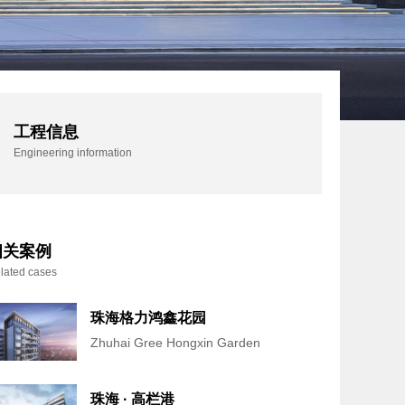
工程信息
Engineering information
相关案例
lated cases
珠海格力鸿鑫花园
Zhuhai Gree Hongxin Garden
珠海 · 高栏港