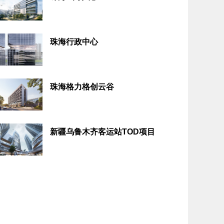
珠海行政中心
珠海格力格创云谷
新疆乌鲁木齐客运站TOD项目