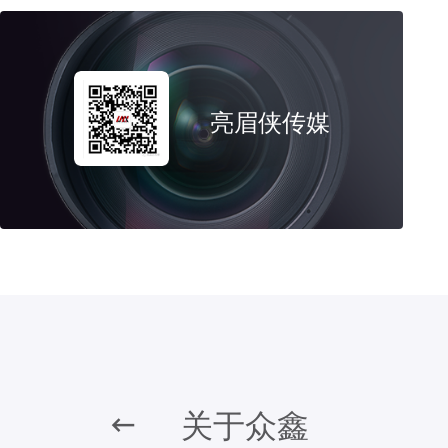
亮眉侠传媒
关于众鑫