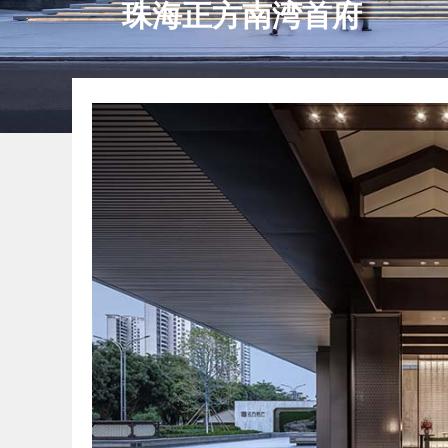
珠海正方南湾首府