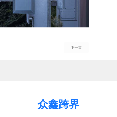
下一篇
众鑫跨界